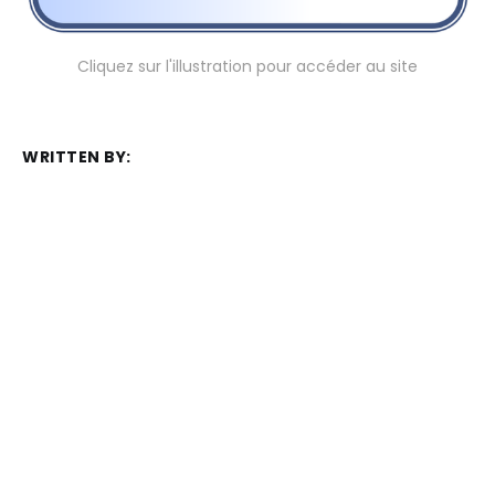
Cliquez sur l'illustration pour accéder au site
WRITTEN BY:
Frédéric Juret-Rafin
MEMBER DISCUSSION: