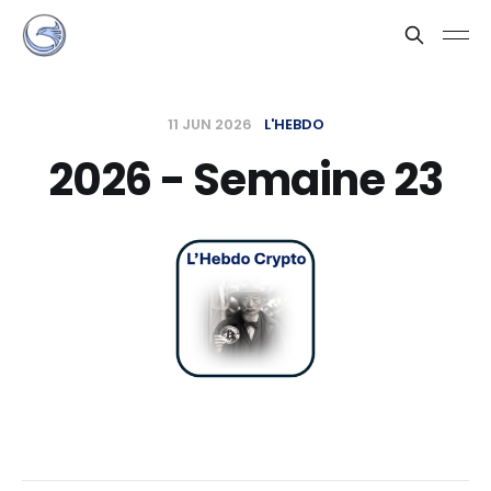
11 JUN 2026
L'HEBDO
2026 - Semaine 23