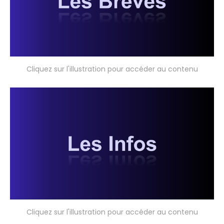
Cliquez sur l'illustration pour accéder au contenu
Cliquez sur l'illustration pour accéder au contenu