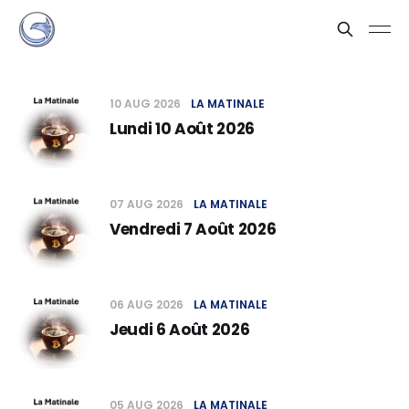
10 AUG 2026
LA MATINALE
Lundi 10 Août 2026
07 AUG 2026
LA MATINALE
Vendredi 7 Août 2026
06 AUG 2026
LA MATINALE
Jeudi 6 Août 2026
05 AUG 2026
LA MATINALE