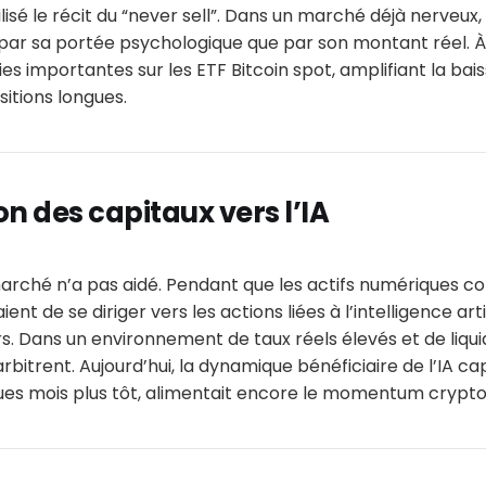
ilisé le récit du “never sell”. Dans un marché déjà nerveux,
ar sa portée psychologique que par son montant réel. À
es importantes sur les ETF Bitcoin spot, amplifiant la bais
sitions longues.
on des capitaux vers l’IA
rché n’a pas aidé. Pendant que les actifs numériques cor
ent de se diriger vers les actions liées à l’intelligence arti
 Dans un environnement de taux réels élevés et de liquid
arbitrent. Aujourd’hui, la dynamique bénéficiaire de l’IA c
ques mois plus tôt, alimentait encore le momentum crypto