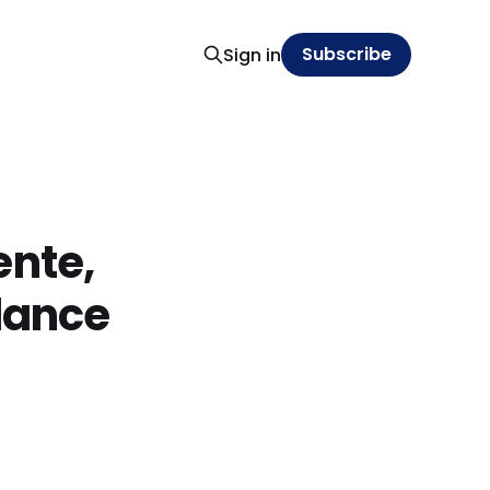
Subscribe
Sign in
ente,
dance