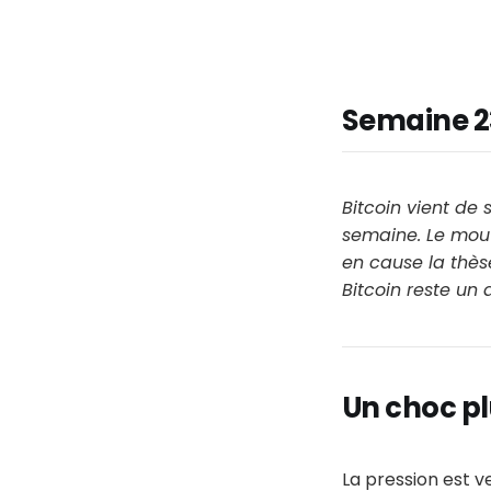
Semaine 2
Bitcoin vient de 
semaine. Le mouv
en cause la thèse
Bitcoin reste un 
Un choc p
La pression est 