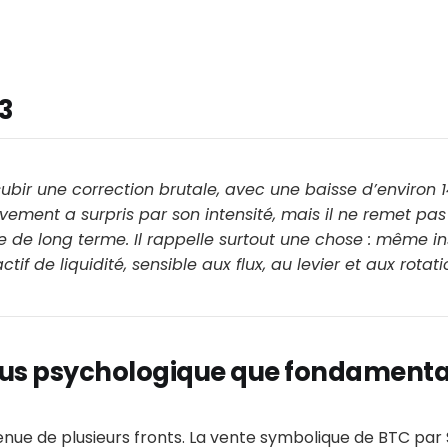
3
subir une correction brutale, avec une baisse d’environ 1
ement a surpris par son intensité, mais il ne remet pa
 de long terme. Il rappelle surtout une chose : même ins
actif de liquidité, sensible aux flux, au levier et aux rota
lus psychologique que fondamenta
venue de plusieurs fronts. La vente symbolique de BTC pa