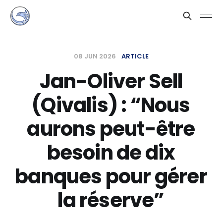
08 JUN 2026
ARTICLE
Jan-Oliver Sell
(Qivalis) : “Nous
aurons peut-être
besoin de dix
banques pour gérer
la réserve”