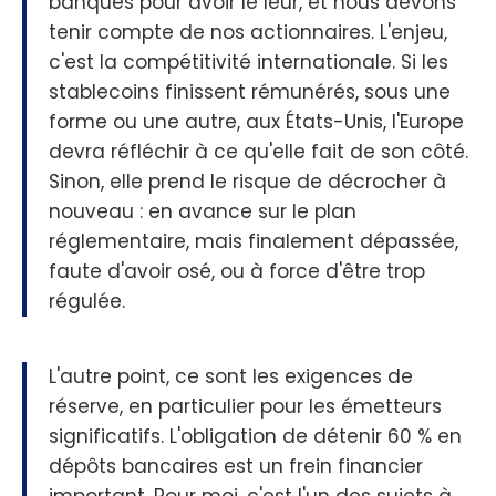
banques pour avoir le leur, et nous devons
tenir compte de nos actionnaires. L'enjeu,
c'est la compétitivité internationale. Si les
stablecoins finissent rémunérés, sous une
forme ou une autre, aux États-Unis, l'Europe
devra réfléchir à ce qu'elle fait de son côté.
Sinon, elle prend le risque de décrocher à
nouveau : en avance sur le plan
réglementaire, mais finalement dépassée,
faute d'avoir osé, ou à force d'être trop
régulée.
L'autre point, ce sont les exigences de
réserve, en particulier pour les émetteurs
significatifs. L'obligation de détenir 60 % en
dépôts bancaires est un frein financier
important. Pour moi, c'est l'un des sujets à