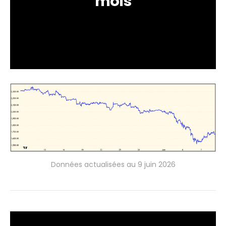
mois
Données actualisées au 9 juin 2026