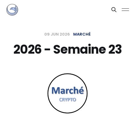
09 JUN 2026
MARCHÉ
2026 - Semaine 23