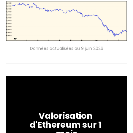
Données actualisées au 9 juin 2026
Valorisation 
d'Ethereum sur 1 