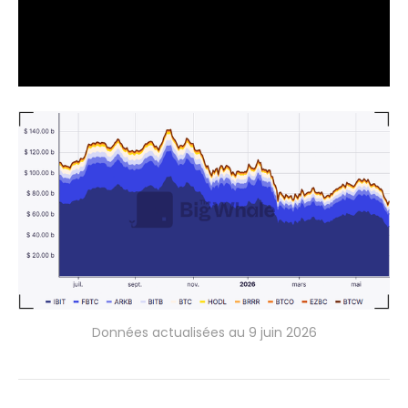
Données actualisées au 9 juin 2026