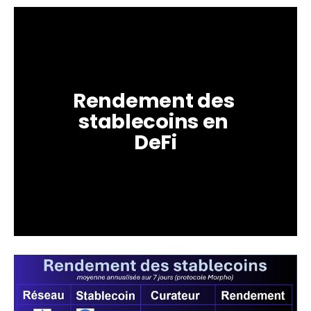
Rendement des 
stablecoins en 
DeFi