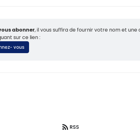
vous abonner
, il vous suffira de fournir votre nom et une 
quant sur ce lien :
nnez- vous
RSS