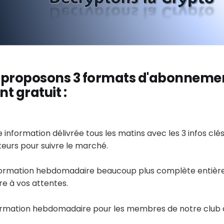
 proposons 3 formats d'abonneme
t gratuit
:
 information délivrée tous les matins avec les 3 infos clés 
teurs pour suivre le marché.
formation hebdomadaire beaucoup plus complète entiè
e à vos attentes.
rmation hebdomadaire pour les membres de notre club d