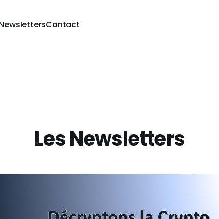
 Newsletters
Contact
Les Newsletters