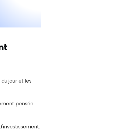
nt
du jour et les
rement pensée
'investissement.