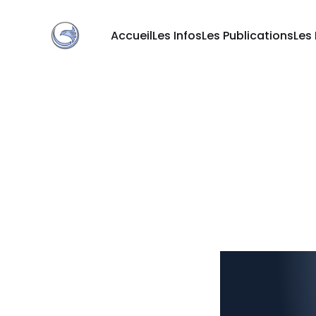
Accueil
Les Infos
Les Publications
Les