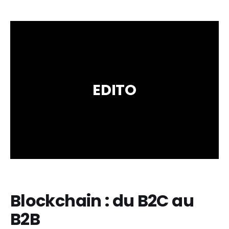
EDITO
Blockchain : du B2C au
B2B