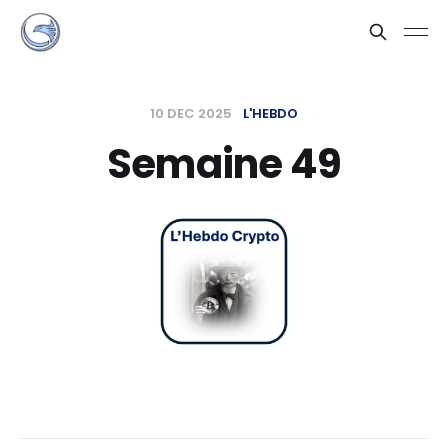
10 DEC 2025
L'HEBDO
Semaine 49