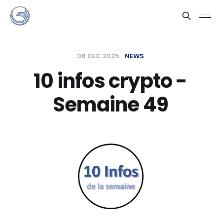
08 DEC 2025
NEWS
10 infos crypto -
Semaine 49