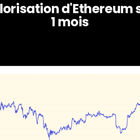
lorisation d'Ethereum s
1 mois