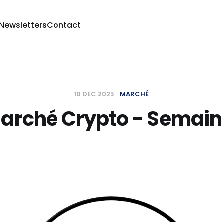
 Newsletters
Contact
10 DEC 2025
MARCHÉ
Marché Crypto - Semain