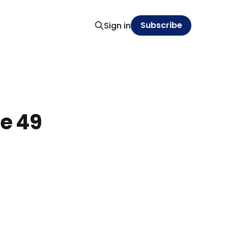
Subscribe
Sign in
e 49