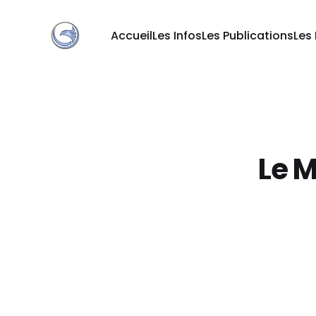
Accueil
Les Infos
Les Publications
Les
Le 