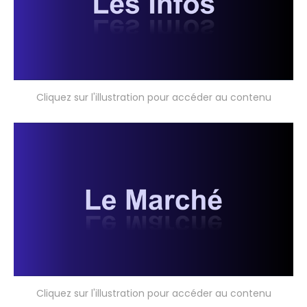
Cliquez sur l'illustration pour accéder au contenu
Cliquez sur l'illustration pour accéder au contenu