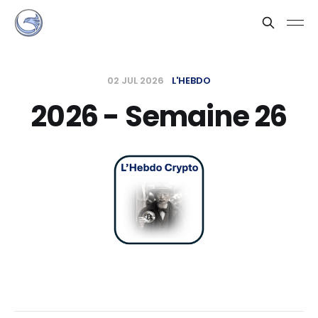
02 JUL 2026
L'HEBDO
2026 - Semaine 26