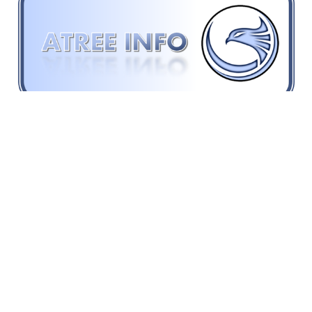
WRITTEN BY:
Frédéric Juret-Rafin
MEMBER DISCUSSION: