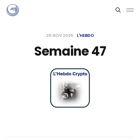
26 NOV 2025
L'HEBDO
Semaine 47