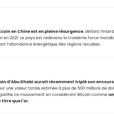
tcoin en Chine est en pleine résurgence
, défiant l’inter
n en 2021. Le pays est redevenu la troisième force mondi
tant l’abondance énergétique des régions reculées.
ain d'Abu Dhabi aurait récemment triplé son encours 
ur une valeur totale estimée à plus de 500 millions de dol
s justifie ce mouvement en considérant Bitcoin comme
un
itre que l'or
.