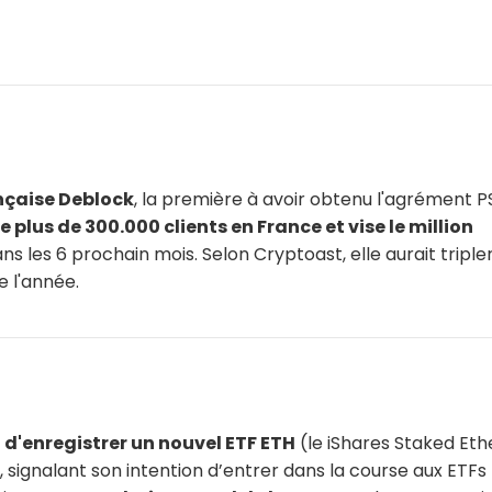
ançaise Deblock
, la première à avoir obtenu l'agrément 
 plus de 300.000 clients en France et vise le million
ns les 6 prochain mois. Selon Cryptoast, elle aurait triple
e l'année.
 d'enregistrer un nouvel ETF ETH
(le iShares Staked Et
, signalant son intention d’entrer dans la course aux ET