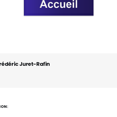
rédéric Juret-Rafin
ION: