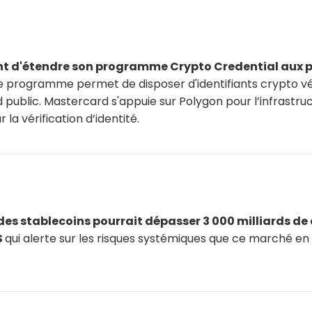
t d'étendre son programme Crypto Credential aux po
 programme permet de disposer d'identifiants crypto vérif
public. Mastercard s'appuie sur Polygon pour l’infrastru
la vérification d’identité.
des stablecoins pourrait dépasser 3 000 milliards de d
S
qui alerte sur les risques systémiques que ce marché en