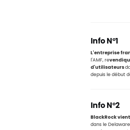
Info N°1
L'entreprise fr
l'AMF, re
vendique
d'utilisateurs
da
depuis le début d
Info N°2
BlackRock vient
dans le Delaware