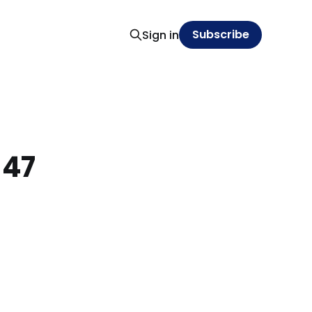
Subscribe
Sign in
 47