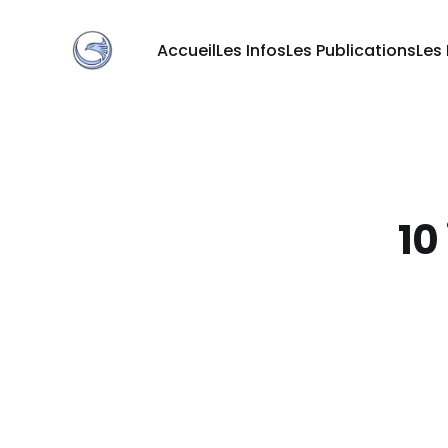
Accueil
Les Infos
Les Publications
Les
10