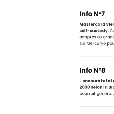
Info N°7
Mastercard vien
self-custody.
Ce
adaptés au grand 
sur Mercuryo pour 
Info N°8
L'encours total 
2030 selon la BI
pourrait générer.