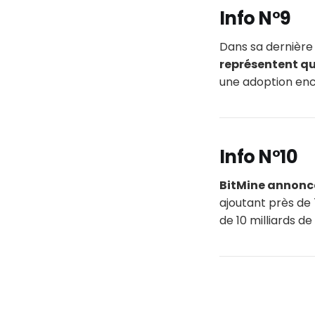
Info N°9
Dans sa dernière 
représentent qu’
une adoption enc
Info N°10
BitMine annonce
ajoutant près de 
de 10 milliards de 