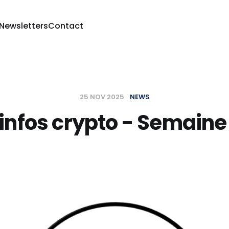
 Newsletters
Contact
25 NOV 2025
NEWS
 infos crypto - Semaine