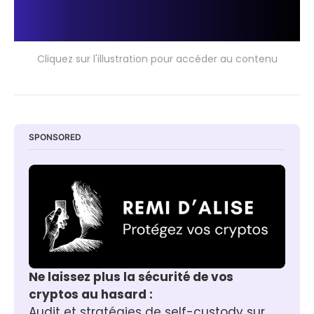
Cliquez sur l'illustration pour accéder au contenu
SPONSORED
Ne laissez plus la sécurité de vos 
cryptos au hasard :
Audit et stratégies de self-custody sur 