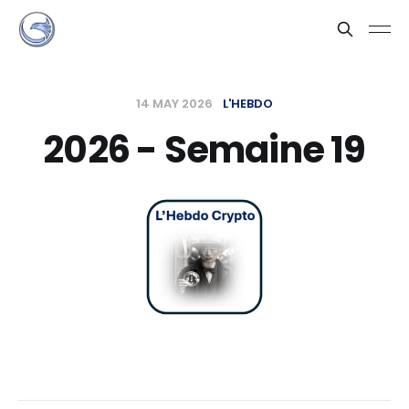
14 MAY 2026
L'HEBDO
2026 - Semaine 19