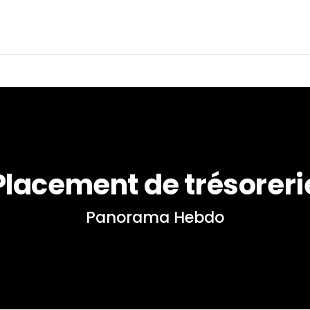
Placement de trésoreri
Panorama Hebdo