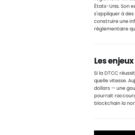
États-Unis. Son e
s'appliquer à des 
construire une in
réglementaire qui
Les enjeux
Si la DTCC réussit
quelle vitesse. A
dollars — une go
pourrait raccourc
blockchain la nor