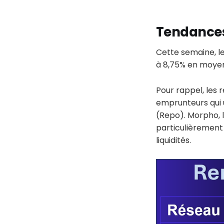
Tendances
Cette semaine, l
à 8,75% en moyenn
Pour rappel, les
emprunteurs qui u
(Repo). Morpho, le
particulièrement
liquidités.