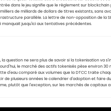
ntrée dans le jeu signifie que le règlement sur blockchain 
milliers de milliards de dollars de titres existants, sans av
frastructure parallèle. La lettre de non-opposition de la S
 manquait jusqu'ici aux tentatives précédentes.
, la question ne sera plus de savoir si la tokenisation va s
ujourd'hui, le marché des actifs tokenisés pèse environ 30 m
utte d'eau comparé aux volumes que la DTCC traite chaque
ir de plusieurs années le calendrier d'adoption et faire 
me, plutôt que l'exception, sur les marchés de capitaux a