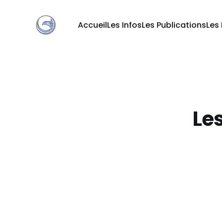
Accueil
Les Infos
Les Publications
Les
Le