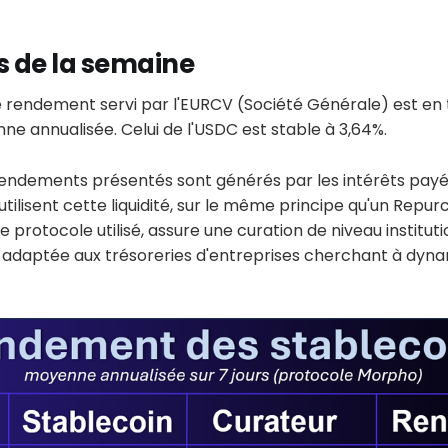
 de la semaine
e rendement servi par l'EURCV (Société Générale) est en 
e annualisée. Celui de l'USDC est stable à 3,64%.
 rendements présentés sont générés par les intérêts payé
tilisent cette liquidité, sur le même principe qu'un Rep
 protocole utilisé, assure une curation de niveau instituti
 adaptée aux trésoreries d'entreprises cherchant à dyna