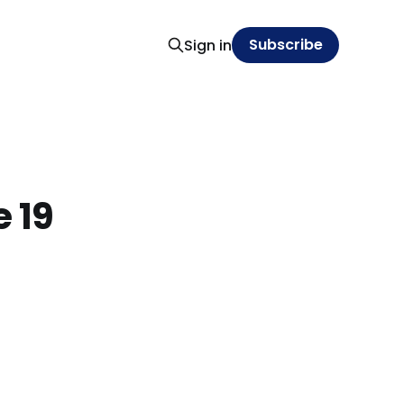
Subscribe
Sign in
 19