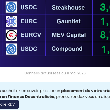
Données actualisées au 11 mai 2026
s souhaitez en savoir plus sur un 
placement de votre trés
 en Finance Décentralisée
, prenez rendez vous en cliqua
ndre RDV