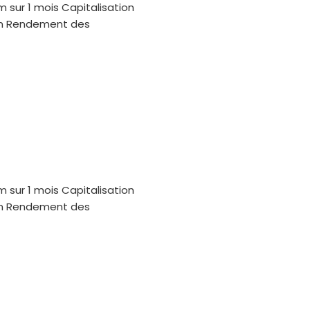
m sur 1 mois Capitalisation
oin Rendement des
m sur 1 mois Capitalisation
oin Rendement des