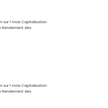
m sur 1 mois Capitalisation
oin Rendement des
m sur 1 mois Capitalisation
oin Rendement des