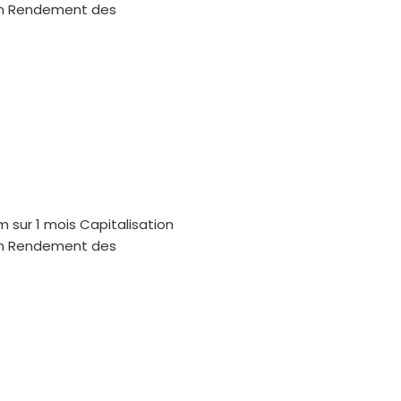
oin Rendement des
m sur 1 mois Capitalisation
oin Rendement des