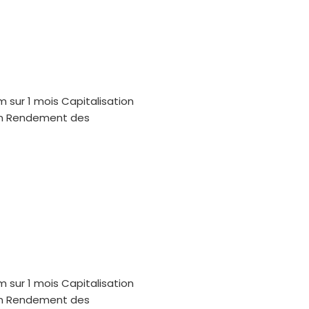
m sur 1 mois Capitalisation
oin Rendement des
m sur 1 mois Capitalisation
oin Rendement des