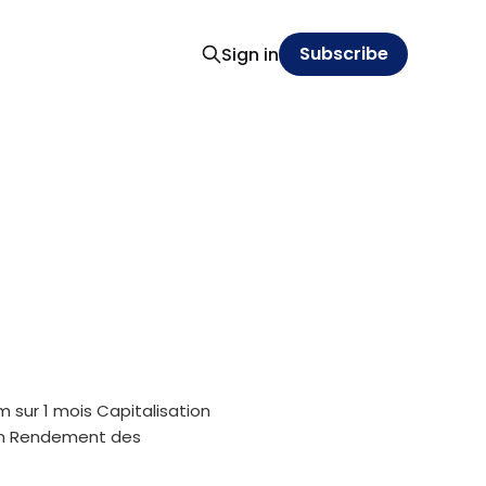
Subscribe
Sign in
m sur 1 mois Capitalisation
oin Rendement des