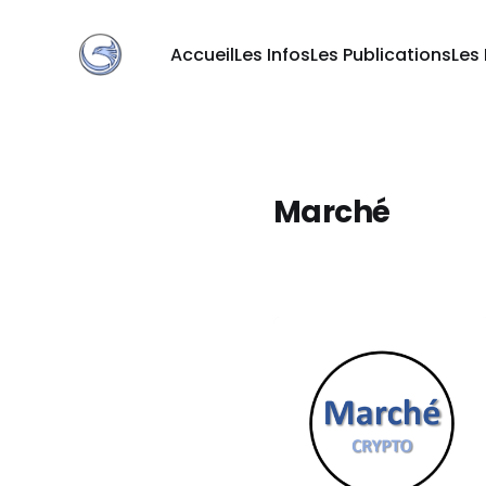
Accueil
Les Infos
Les Publications
Les
Marché