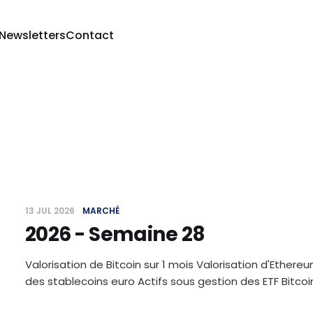
 Newsletters
Contact
13 JUL 2026
MARCHÉ
2026 - Semaine 28
Valorisation de Bitcoin sur 1 mois Valorisation d'Ethereu
des stablecoins euro Actifs sous gestion des ETF Bitc