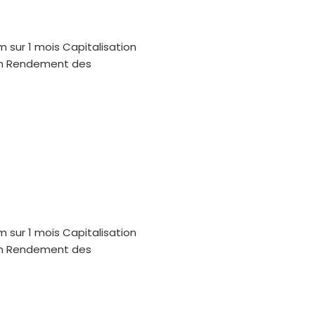
m sur 1 mois Capitalisation
oin Rendement des
m sur 1 mois Capitalisation
oin Rendement des