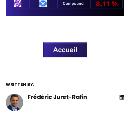
WRITTEN BY:
Frédéric Juret-Rafin