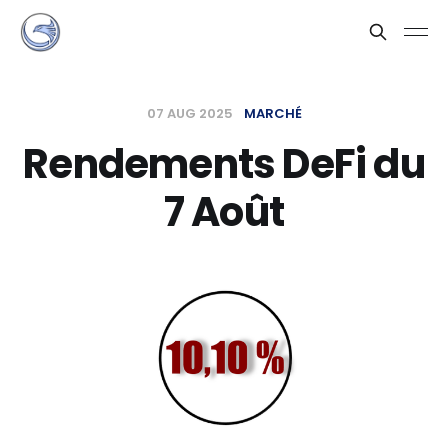
07 AUG 2025
MARCHÉ
Rendements DeFi du
7 Août