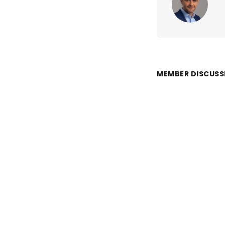
MEMBER DISCUSS