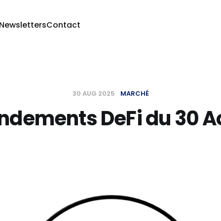
 Newsletters
Contact
30 AUG 2025
MARCHÉ
ndements DeFi du 30 A