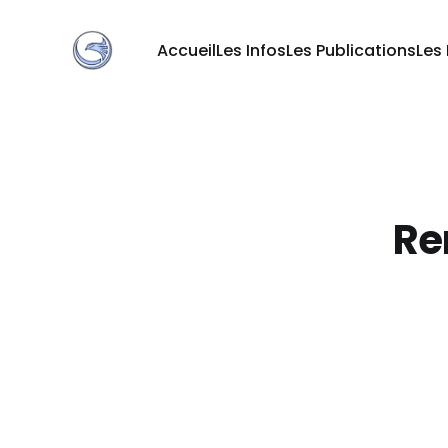
Accueil
Les Infos
Les Publications
Les
Re