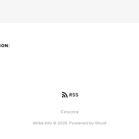
ION:
RSS
S'inscrire
Atrée Info © 2026. Powered by
Ghost