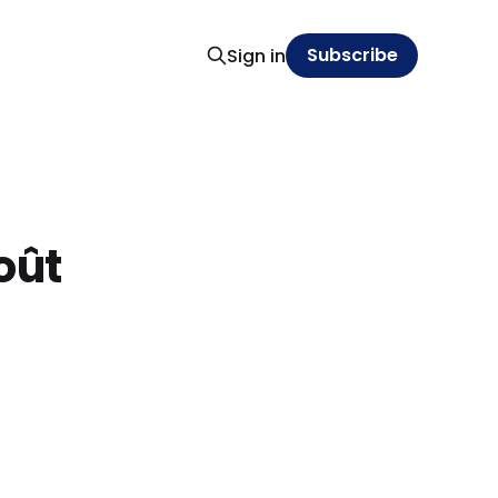
Subscribe
Sign in
oût