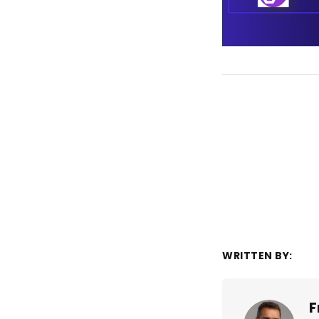
WRITTEN BY:
F