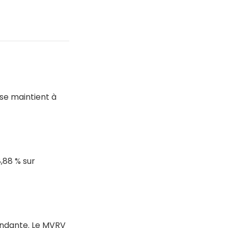
 se maintient à
,88 % sur
endante. Le MVRV