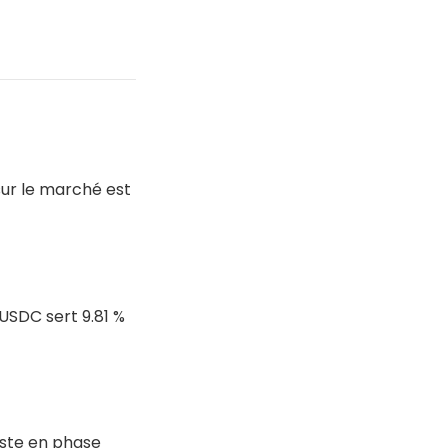
sur le marché est
USDC sert 9.81 %
este en phase