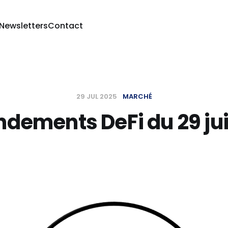
 Newsletters
Contact
29 JUL 2025
MARCHÉ
dements DeFi du 29 jui