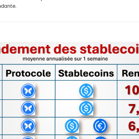
dante.