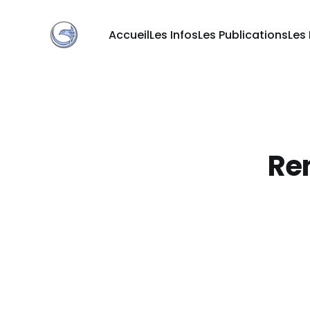
Accueil
Les Infos
Les Publications
Les
Ren