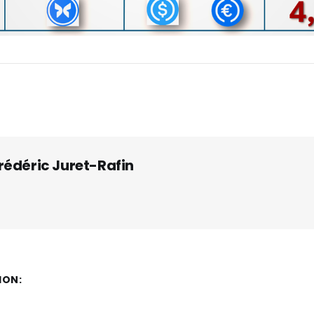
rédéric Juret-Rafin
ION: