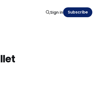
Subscribe
Sign in
llet