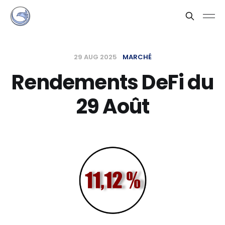
29 AUG 2025
MARCHÉ
Rendements DeFi du
29 Août