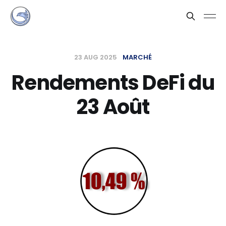
23 AUG 2025
MARCHÉ
Rendements DeFi du
23 Août