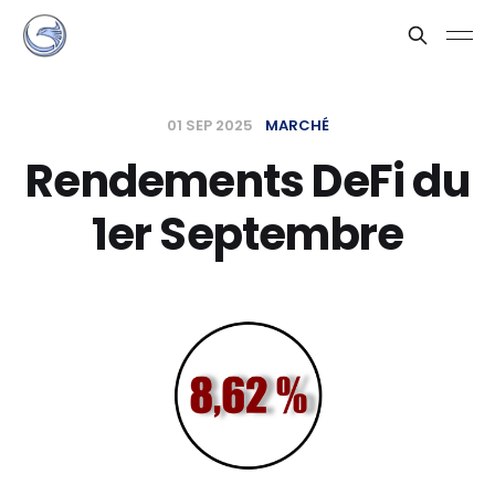
01 SEP 2025
MARCHÉ
Rendements DeFi du
1er Septembre