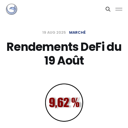
19 AUG 2025
MARCHÉ
Rendements DeFi du
19 Août