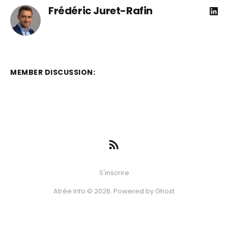
Frédéric Juret-Rafin
MEMBER DISCUSSION:
S'inscrire
Atrée Info © 2026. Powered by
Ghost