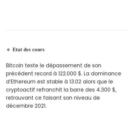
🔹 𝐄𝐭𝐚𝐭 𝐝𝐞𝐬 𝐜𝐨𝐮𝐫𝐬
Bitcoin teste le dépassement de son
précédent record à 122.000 $. La dominance
d’Ethereum est stable à 13.02 alors que le
cryptoactif refranchit la barre des 4.300 $,
retrouvant ce faisant son niveau de
décembre 2021.