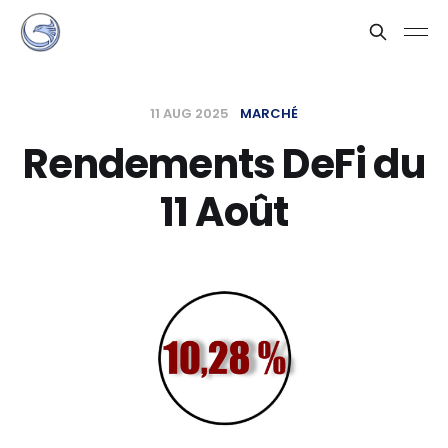
11 AUG 2025
MARCHÉ
Rendements DeFi du
11 Août