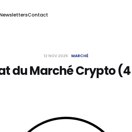
 Newsletters
Contact
12 NOV 2025
MARCHÉ
at du Marché Crypto (