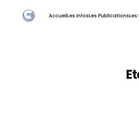
Accueil
Les Infos
Les Publications
Les
Et