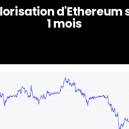
lorisation d'Ethereum s
1 mois