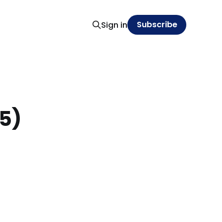
Subscribe
Sign in
45)