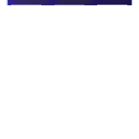
WRITTEN BY:
Frédéric Juret-Rafin