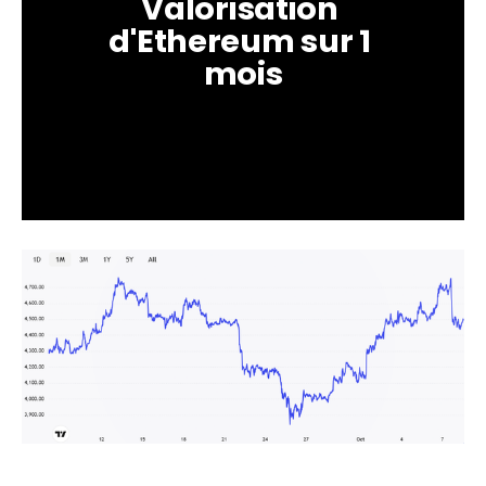
Valorisation 
d'Ethereum sur 1 
mois