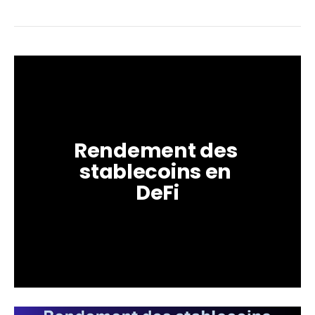
Rendement des 
stablecoins en 
DeFi