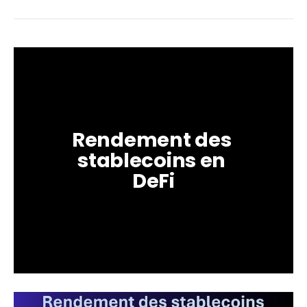
Rendement des 
stablecoins en 
DeFi