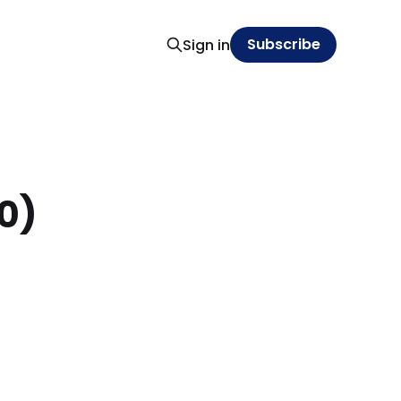
Subscribe
Sign in
0)