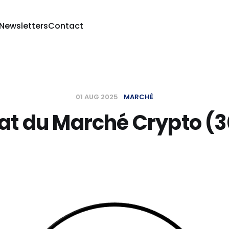
 Newsletters
Contact
01 AUG 2025
MARCHÉ
tat du Marché Crypto (3