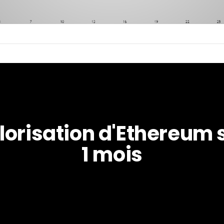
lorisation d'Ethereum s
1 mois