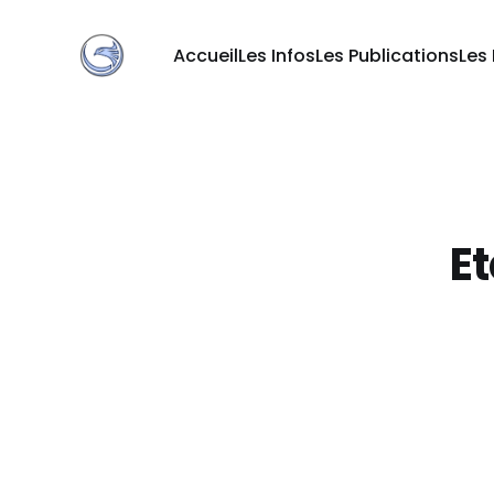
Accueil
Les Infos
Les Publications
Les
E