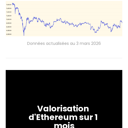
Données actualisées au 3 mars 2026
Valorisation 
d'Ethereum sur 1 
mois