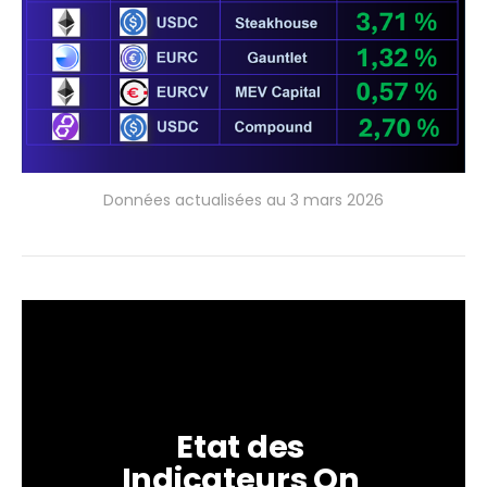
Données actualisées au 3 mars 2026
Etat des 
Indicateurs On 