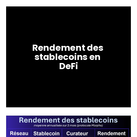
Rendement des 
stablecoins en 
DeFi