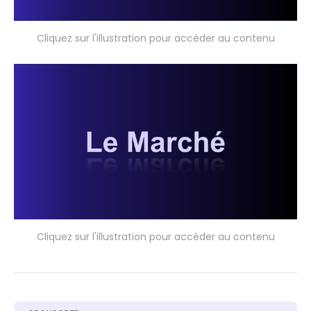
Cliquez sur l'illustration pour accéder au contenu
Cliquez sur l'illustration pour accéder au contenu