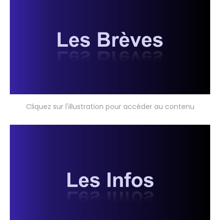
Cliquez sur l'illustration pour accéder au contenu