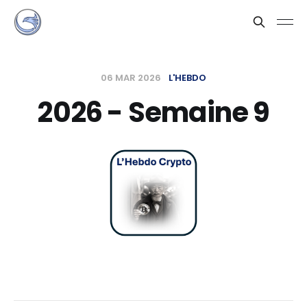
06 MAR 2026
L'HEBDO
2026 - Semaine 9