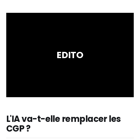
EDITO
L'IA va-t-elle remplacer les
CGP ?