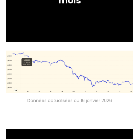
mois
Données actualisées au 16 janvier 2026