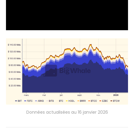
Données actualisées au 16 janvier 2026