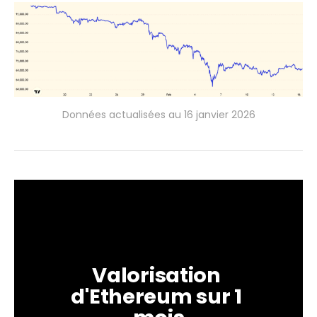
Données actualisées au 16 janvier 2026
Valorisation 
d'Ethereum sur 1 