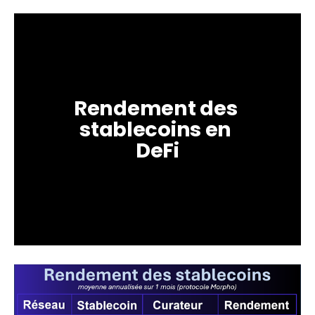
Rendement des 
stablecoins en 
DeFi