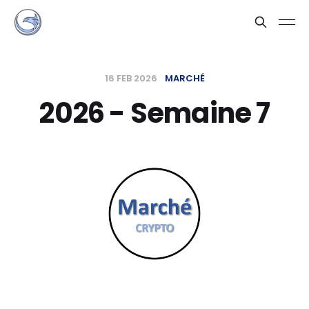
16 FEB 2026
MARCHÉ
2026 - Semaine 7