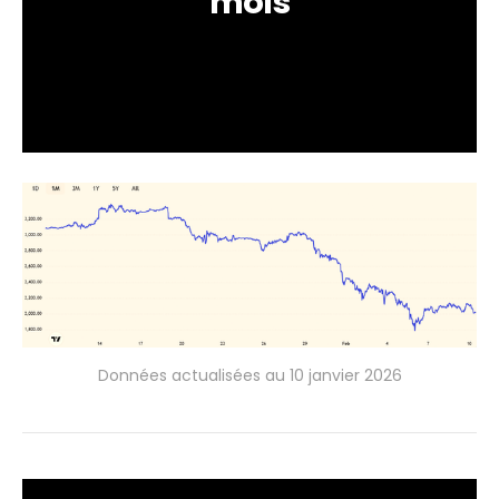
mois
Données actualisées au 10 janvier 2026