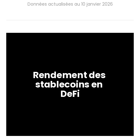
Données actualisées au 10 janvier 2026
Rendement des 
stablecoins en 
DeFi