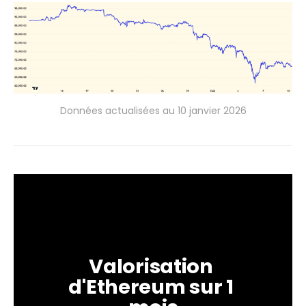
Données actualisées au 10 janvier 2026
Valorisation 
d'Ethereum sur 1 