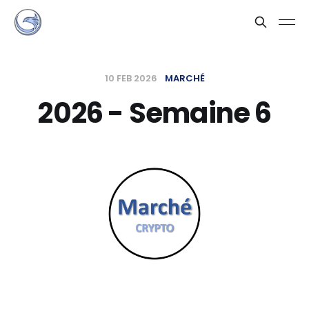
10 FEB 2026
MARCHÉ
2026 - Semaine 6