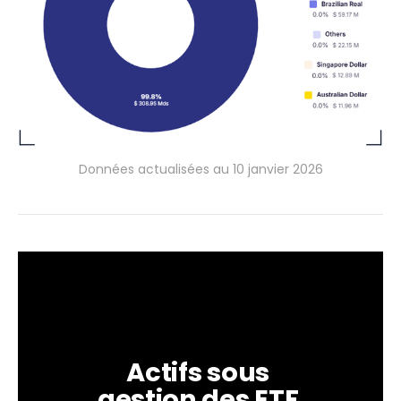
Données actualisées au 10 janvier 2026
Actifs sous 
gestion des ETF 