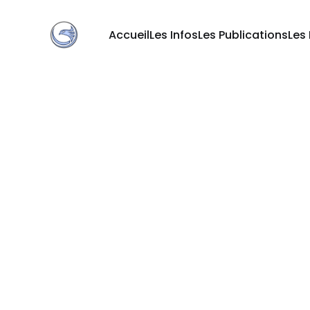
Accueil
Les Infos
Les Publications
Les