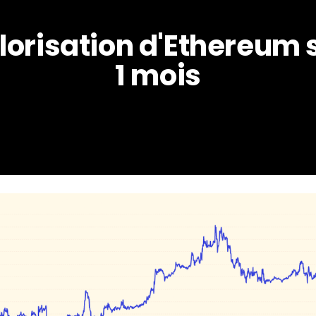
lorisation d'Ethereum s
1 mois