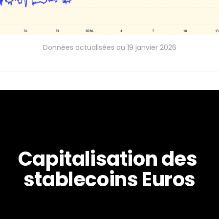
Données actualisées au 19 janvier 2026
Capitalisation des 
stablecoins Euros