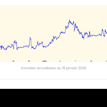
Données actualisées au 19 janvier 2026