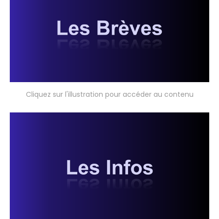
Cliquez sur l'illustration pour accéder au contenu