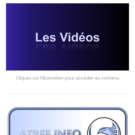
Cliquez sur l'illustration pour accéder au contenu