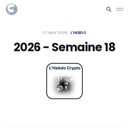
07 MAY 2026
L'HEBDO
2026 - Semaine 18