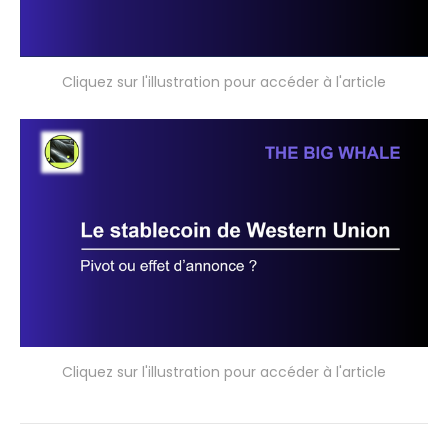
Cliquez sur l'illustration pour accéder à l'article
Cliquez sur l'illustration pour accéder à l'article