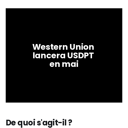
Western Union 
lancera USDPT 
en mai
De quoi s'agit-il ?