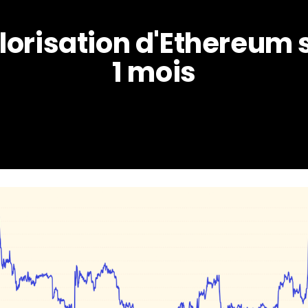
lorisation d'Ethereum s
1 mois