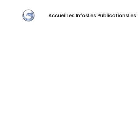
Accueil
Les Infos
Les Publications
Les