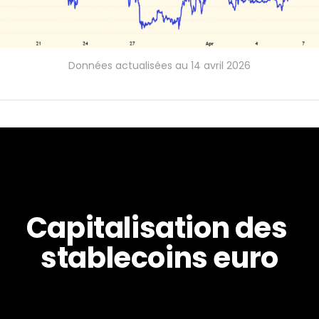
Données actualisées au 14 avril 2026
Capitalisation des 
stablecoins euro