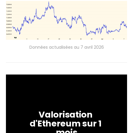
Données actualisées au 7 avril 2026
Valorisation 
d'Ethereum sur 1 
mois