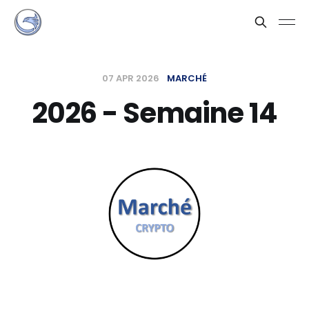
07 APR 2026
MARCHÉ
2026 - Semaine 14