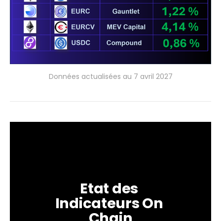
Données actualisées au 7 avril 2027
Etat des 
Indicateurs On 
Chain