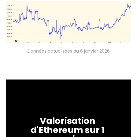
Données actualisées au 6 janvier 2026
Valorisation 
d'Ethereum sur 1 