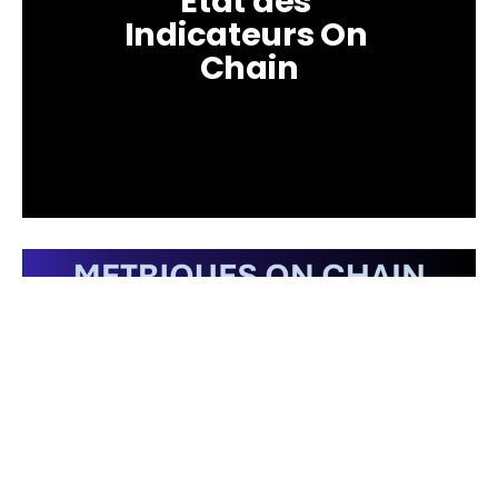
Etat des 
Indicateurs On 
Chain
Données actualisées au 6 janvier 2026