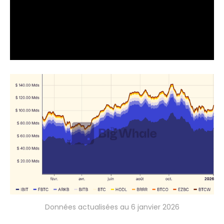
Données actualisées au 6 janvier 2026