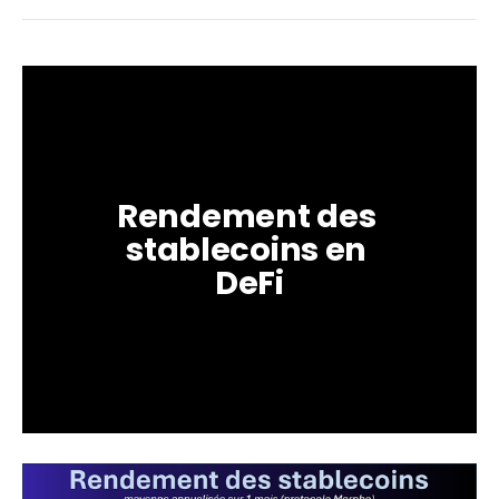
Rendement des 
stablecoins en 
DeFi