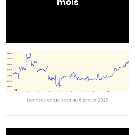
mois
Données actualisées au 6 janvier 2026