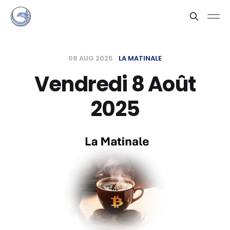
08 AUG 2025
LA MATINALE
Vendredi 8 Août
2025