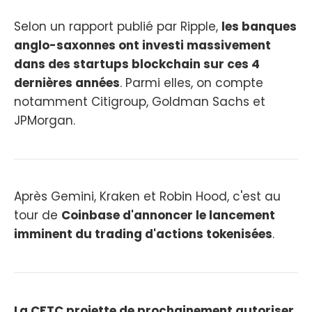
Selon un rapport publié par Ripple,
les banques
anglo-saxonnes ont investi massivement
dans des startups blockchain sur ces 4
dernières années
. Parmi elles, on compte
notamment Citigroup, Goldman Sachs et
JPMorgan.
Après Gemini, Kraken et Robin Hood, c'est au
tour de
Coinbase d'annoncer le lancement
imminent du trading d'actions tokenisées
.
La CFTC projette de prochainement autoriser