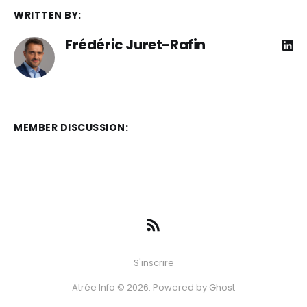
WRITTEN BY:
Frédéric Juret-Rafin
MEMBER DISCUSSION:
S'inscrire
Atrée Info © 2026. Powered by
Ghost