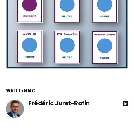
WRITTEN BY:
Frédéric Juret-Rafin