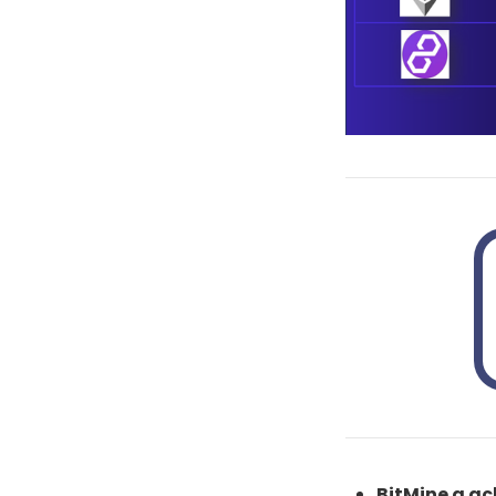
BitMine a ac