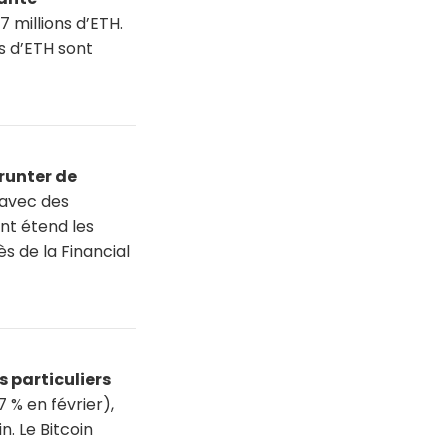
7 millions d’ETH.
ns d’ETH sont
runter de
 avec des
ent étend les
 de la Financial
s particuliers
 % en février),
n. Le Bitcoin