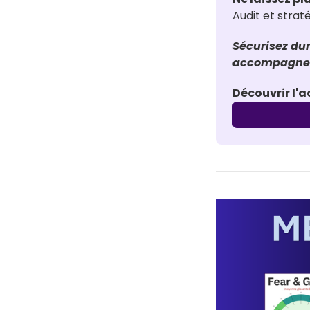
Audit et stra
Sécurisez dur
accompagneme
Découvrir l