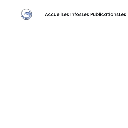
Accueil
Les Infos
Les Publications
Les