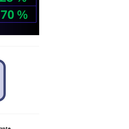
tante