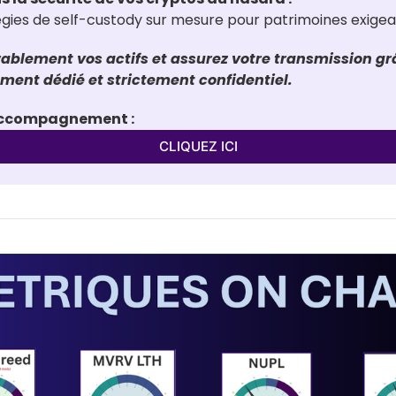
tégies de self-custody sur mesure pour patrimoines exige
ablement vos actifs et assurez votre transmission grâ
nt dédié et strictement confidentiel.
'accompagnement :
CLIQUEZ ICI