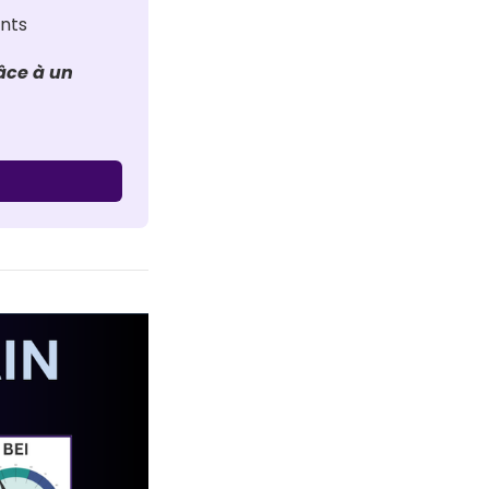
ants
ce à un 