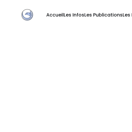
Accueil
Les Infos
Les Publications
Les