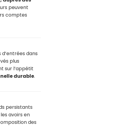
urs peuvent
eurs comptes
rs d’entrées dans
evés plus
t sur l’appétit
nelle durable
.
s persistants
 les avoirs en
 composition des