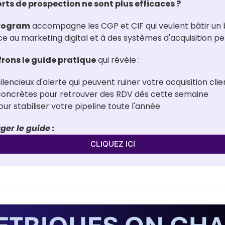
orts de prospection ne sont plus efficaces ?
Program
 accompagne les CGP et CIF qui veulent bâtir un b
ce au marketing digital et à des systèmes d'acquisition p
frons le guide pratique
 qui révèle :
ilencieux d'alerte qui peuvent ruiner votre acquisition clie
 concrètes pour retrouver des RDV dès cette semaine
r stabiliser votre pipeline toute l'année
ger le guide :
CLIQUEZ ICI