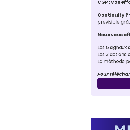
CGP : Vos eff
Continuity 
prévisible grâ
Nous vous of
Les 5 signaux s
Les 3 actions
La méthode pou
Pour téléchar