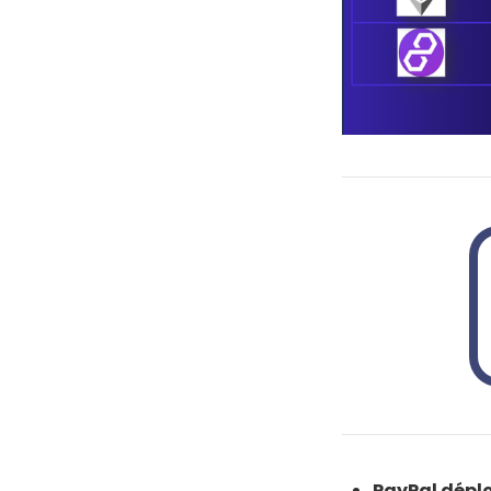
PayPal déplo