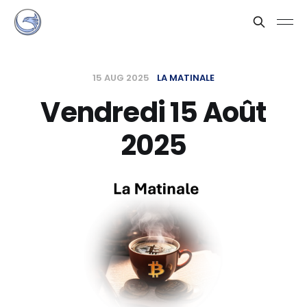
15 AUG 2025
LA MATINALE
Vendredi 15 Août
2025