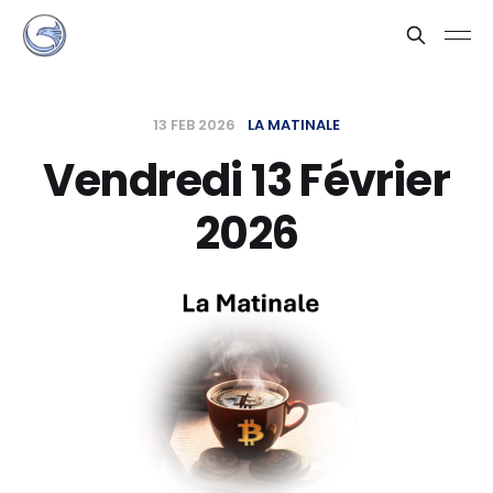
13 FEB 2026
LA MATINALE
Vendredi 13 Février
2026