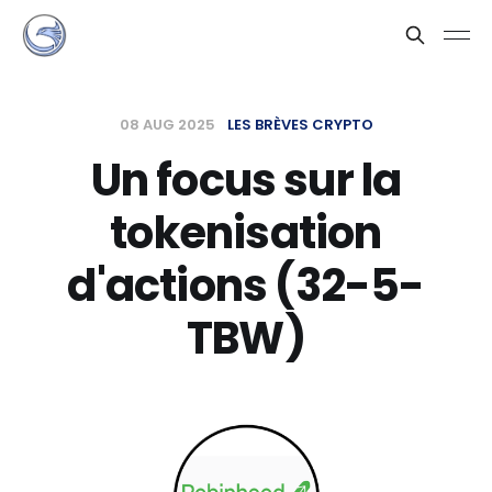
08 AUG 2025
LES BRÈVES CRYPTO
Un focus sur la
tokenisation
d'actions (32-5-
TBW)