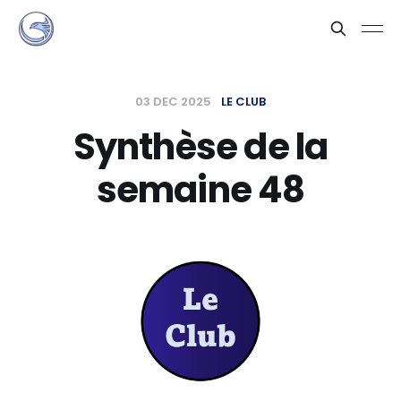
03 DEC 2025
LE CLUB
Synthèse de la
semaine 48