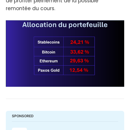
de profiter pleinement de la possible
remontée du cours.
SPONSORED