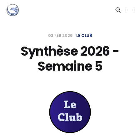
03 FEB 2026
LE CLUB
Synthèse 2026 -
Semaine 5