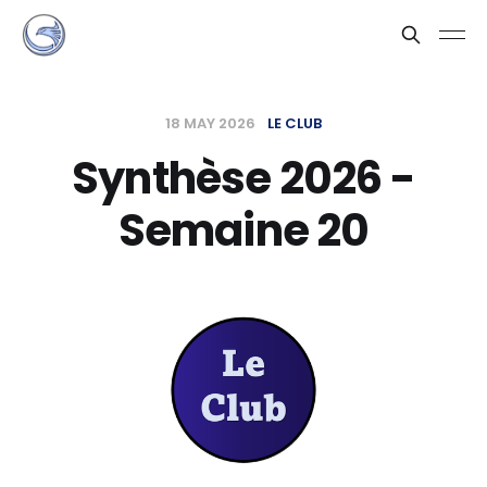
18 MAY 2026
LE CLUB
Synthèse 2026 -
Semaine 20